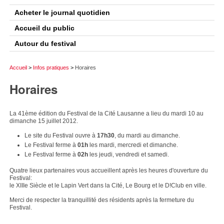
Acheter le journal quotidien
Accueil du public
Autour du festival
Accueil
>
Infos pratiques
>
Horaires
Horaires
La 41ème édition du Festival de la Cité Lausanne a lieu du mardi 10 au
dimanche 15 juillet 2012.
Le site du Festival ouvre à
17h30
, du mardi au dimanche.
Le Festival ferme à
01h
les mardi, mercredi et dimanche.
Le Festival ferme à
02h
les jeudi, vendredi et samedi.
Quatre lieux partenaires vous accueillent après les heures d'ouverture du
Festival:
le XIIIe Siècle et le Lapin Vert dans la Cité, Le Bourg et le D!Club en ville.
Merci de respecter la tranquillité des résidents après la fermeture du
Festival.