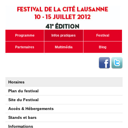
Programme
Infos pratiques
Festival
Partenaires
Multimédia
Blog
Horaires
Plan du festival
Site du Festival
Accès & Hébergements
Stands et bars
Informations