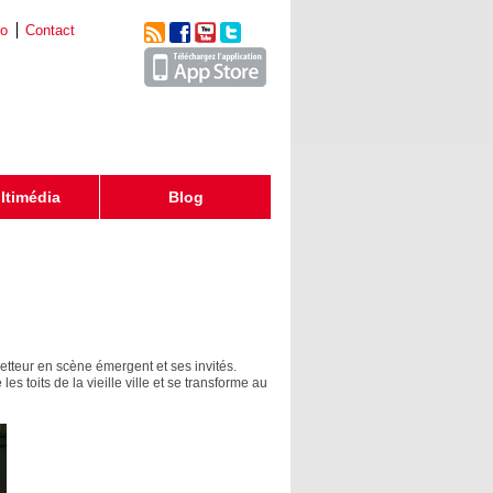
ro
Contact
ltimédia
Blog
etteur en scène émergent et ses invités.
s toits de la vieille ville et se transforme au