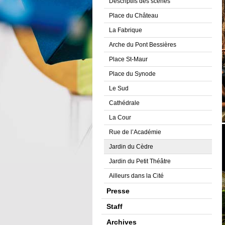
Descriptifs des scènes
Place du Château
La Fabrique
Arche du Pont Bessières
Place St-Maur
Place du Synode
Le Sud
Cathédrale
La Cour
Rue de l’Académie
Jardin du Cèdre
Jardin du Petit Théâtre
Ailleurs dans la Cité
Presse
Staff
Archives