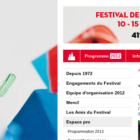
Programme
2012
Inf
A
Depuis 1972
Engagements du Festival
Equipe d'organisation 2012
Merci!
L
O
Les Amis du Festival
g
Espace pro
Programmation 2013