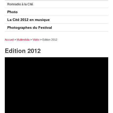
Romradio à la Cité
Photo
La Cité 2012 en musique
Photographes du Festival
Accueil
>
Multimédia
>
Vidéo
>
Edition 2012
Edition 2012