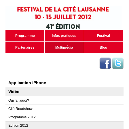
Programme
Infos pratiques
Festival
Partenaires
Multimédia
Blog
Application iPhone
Vidéo
Qui fait quoi?
Cité Roadshow
Programme 2012
Edition 2012